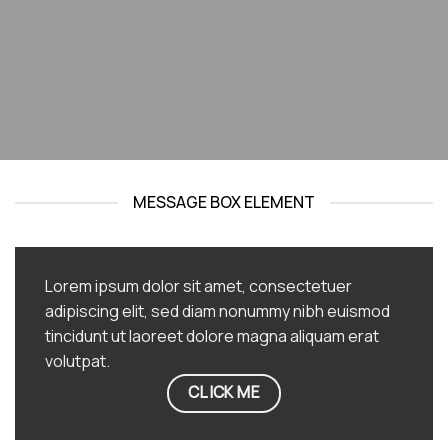
MESSAGE BOX ELEMENT
Lorem ipsum dolor sit amet, consectetuer
adipiscing elit, sed diam nonummy nibh euismod
tincidunt ut laoreet dolore magna aliquam erat
volutpat.
CLICK ME